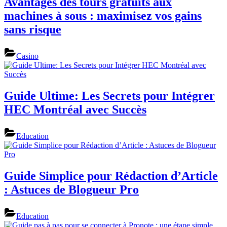
Avantages des tours gratuits aux
machines à sous : maximisez vos gains
sans risque
Casino
Guide Ultime: Les Secrets pour Intégrer
HEC Montréal avec Succès
Education
Guide Simplice pour Rédaction d’Article
: Astuces de Blogueur Pro
Education