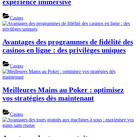
expérience immersive
Casino
Avantages des programmes de fidélité des
casinos en ligne : des privilèges uniques
Casino
Meilleures Mains au Poker : optimisez
vos stratégies dès maintenant
Casino