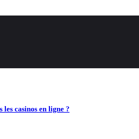
les casinos en ligne ?