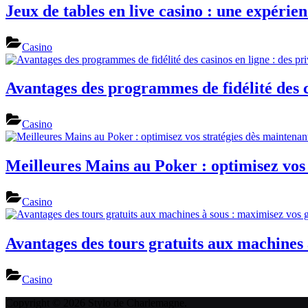
Jeux de tables en live casino : une expéri
Casino
Avantages des programmes de fidélité des ca
Casino
Meilleures Mains au Poker : optimisez vos
Casino
Avantages des tours gratuits aux machines 
Casino
Copyright © 2026 Stylo de Charlemagne.