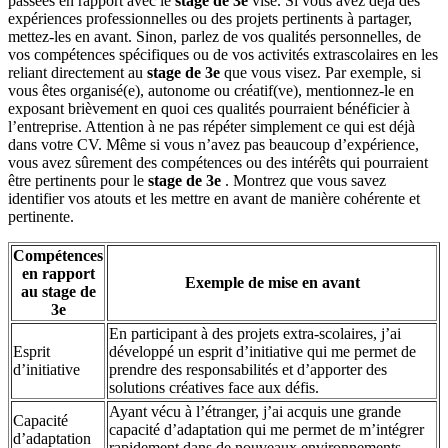
passées en rapport avec le
stage de 3e
visé. Si vous avez déjà des
expériences professionnelles ou des projets pertinents à partager,
mettez-les en avant. Sinon, parlez de vos qualités personnelles, de
vos compétences spécifiques ou de vos activités extrascolaires en les
reliant directement au
stage de 3e
que vous visez. Par exemple, si
vous êtes organisé(e), autonome ou créatif(ve), mentionnez-le en
exposant brièvement en quoi ces qualités pourraient bénéficier à
l’entreprise. Attention à ne pas répéter simplement ce qui est déjà
dans votre CV. Même si vous n’avez pas beaucoup d’expérience,
vous avez sûrement des compétences ou des intérêts qui pourraient
être pertinents pour le
stage de 3e
. Montrez que vous savez
identifier vos atouts et les mettre en avant de manière cohérente et
pertinente.
Compétences
en rapport
Exemple de mise en avant
au stage de
3e
En participant à des projets extra-scolaires, j’ai
Esprit
développé un esprit d’initiative qui me permet de
d’initiative
prendre des responsabilités et d’apporter des
solutions créatives face aux défis.
Ayant vécu à l’étranger, j’ai acquis une grande
Capacité
capacité d’adaptation qui me permet de m’intégrer
d’adaptation
rapidement dans de nouveaux environnements.