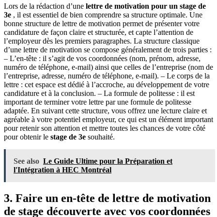
Lors de la rédaction d’une
lettre de motivation pour un stage de
3e
, il est essentiel de bien comprendre sa structure optimale. Une
bonne structure de lettre de motivation permet de présenter votre
candidature de façon claire et structurée, et capte l’attention de
l’employeur dès les premiers paragraphes. La structure classique
d’une lettre de motivation se compose généralement de trois parties :
– L’en-tête : il s’agit de vos coordonnées (nom, prénom, adresse,
numéro de téléphone, e-mail) ainsi que celles de l’entreprise (nom de
l’entreprise, adresse, numéro de téléphone, e-mail). – Le corps de la
lettre : cet espace est dédié à l’accroche, au développement de votre
candidature et à la conclusion. – La formule de politesse : il est
important de terminer votre lettre par une formule de politesse
adaptée. En suivant cette structure, vous offrez une lecture claire et
agréable à votre potentiel employeur, ce qui est un élément important
pour retenir son attention et mettre toutes les chances de votre côté
pour obtenir le
stage de 3e
souhaité.
See also
Le Guide Ultime pour la Préparation et
l'Intégration à HEC Montréal
3. Faire un en-tête de lettre de motivation
de stage découverte avec vos coordonnées