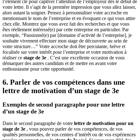
l’élément clé pour captiver l’attention de l’employeur dès le début de
votre lettre. Il s’agit de la première impression que vous allez laisser,
alors autant la soigner. Pensez à personnaliser votre accroche en
mentionnant le nom de l’entreprise et en évoquant ce qui vous attire
chez elle. Montrez que vous avez fait des recherches et que vous
êtes réellement intéressé(e) par cette entreprise en particulier. Par
exemple, “Passionné(e) par [domaine d’activité de l’entreprise], je
souhaite vivement effectuer mon stage de découverte au sein de
votre structure…” Votre accroche doit être percutante, brève et
focalisée sur votre intérêt pour l’entreprise et votre motivation à
réaliser ce
stage de 3e
. C’est une excellente occasion de vous
démarquer des autres candidats et de mettre en avant votre
enthousiasme pour cette opportunité.
6. Parler de vos compétences dans une
lettre de motivation d’un stage de 3e
Exemples de second paragraphe pour une lettre
d’un stage de 3e
Dans le second paragraphe de votre
lettre de motivation pour un
stage de 3e
, vous pouvez parler de vos compétences, de vos
qualités personnelles, de vos centres d’intérêt ou de vos expériences